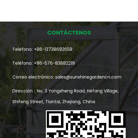
CONTÁCTENOS
Teléfono: +86-13738692658
Teléfono: +86-576-83682219
Correo electrónico:
sales@sunshinegardencn.com
Dirección：No. 3 Yongsheng Road, Hefang Village,
Shifeng Street, Tiantai, Zhejiang, China