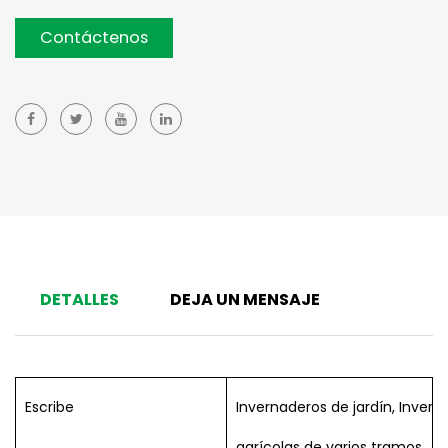
Contáctenos
DETALLES
DEJA UN MENSAJE
Escribe
Invernaderos de jardín, Invern
agrícolas de varios tramos