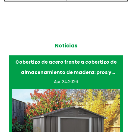
Noticias
de
Mejorar la comodidad y la eficiencia de la
jardinería con bancos rodantes
Apr 17.2026