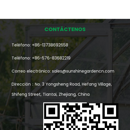
CONTÁCTENOS
Teléfono: +86-13738692658
Teléfono: +86-576-83682219
Correo electrónico:
sales@sunshinegardencn.com
Dirección：No. 3 Yongsheng Road, Hefang Village,
Shifeng Street, Tiantai, Zhejiang, China