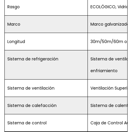
Rasgo
ECOLÓGICO, Vidrio,
Marco
Marco galvanizado e
Longitud
30m/50m/60m o pe
Sistema de refrigeración
Sistema de ventilad
enfriamiento
Sistema de ventilación
Ventilación Superior
Sistema de calefacción
Sistema de calenta
Sistema de control
Caja de Control Au