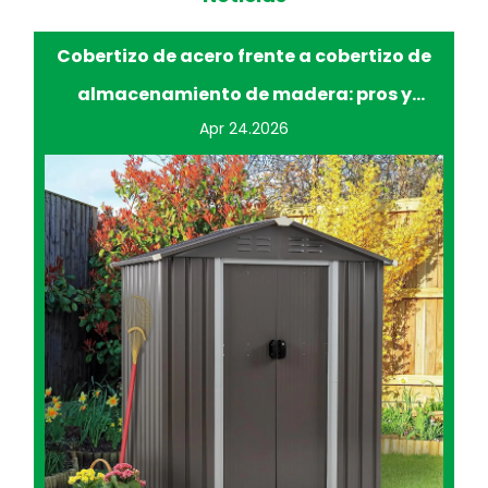
Cobertizo de acero frente a cobertizo de
almacenamiento de madera: pros y
Apr 24.2026
contras