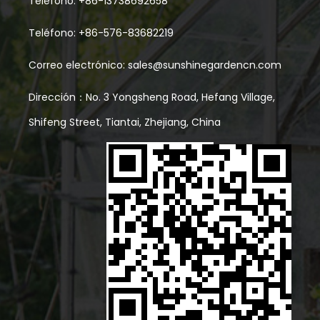
Teléfono: +86-13738692658
Teléfono: +86-576-83682219
Correo electrónico:
sales@sunshinegardencn.com
Dirección：No. 3 Yongsheng Road, Hefang Village,
Shifeng Street, Tiantai, Zhejiang, China