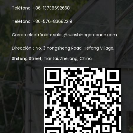
Teléfono: +86-13738692658
Teléfono: +86-576-83682219
Correo electrónico:
sales@sunshinegardencn.com
Dirección：No. 3 Yongsheng Road, Hefang Village,
Shifeng Street, Tiantai, Zhejiang, China