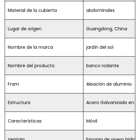
Material de la cubierta
abdominales
Lugar de origen
Guangdong, China
Nombre de la marca
jardín del sol
Nombre del producto
banco rodante
Fram
Aleación de aluminio
Estructura
Acero Galvanizado en Ca
Características
Móvil
Ventaja
Esponja de vivero hidro