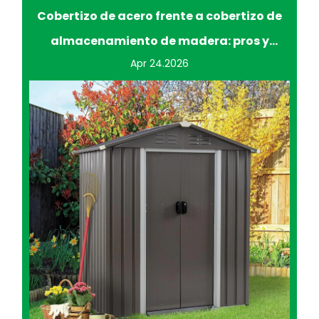
Cobertizo de acero frente a cobertizo de
almacenamiento de madera: pros y
Apr 24.2026
contras