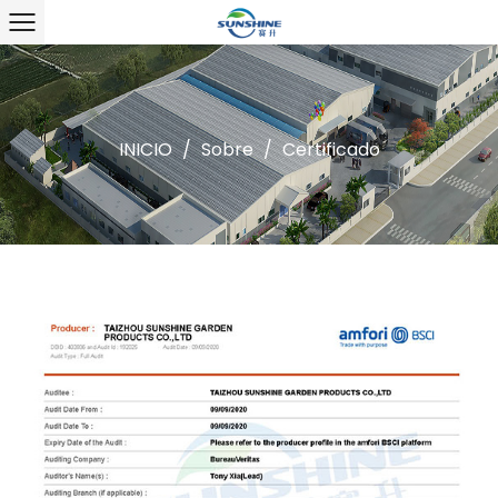
INICIO
/
Sobre
/
Certificado