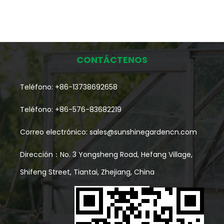
CONTÁCTENOS
Teléfono: +86-13738692658
Teléfono: +86-576-83682219
Correo electrónico:
sales@sunshinegardencn.com
Dirección：No. 3 Yongsheng Road, Hefang Village,
Shifeng Street, Tiantai, Zhejiang, China