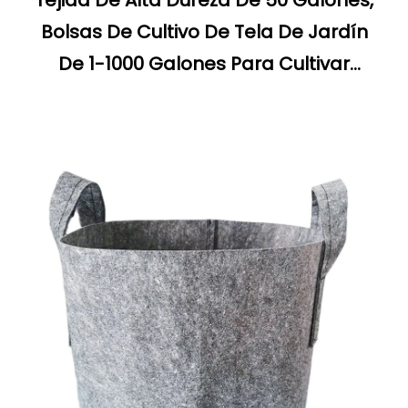
Tejida De Alta Dureza De 50 Galones,
Bolsas De Cultivo De Tela De Jardín
De 1-1000 Galones Para Cultivar
Plantas Y Verduras