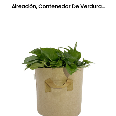
Aireación, Contenedor De Verduras
De Jardín, Bolsas De Cultivo De
Fieltro De 25 Galones