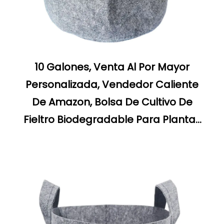
10 Galones, Venta Al Por Mayor
Personalizada, Vendedor Caliente
De Amazon, Bolsa De Cultivo De
Fieltro Biodegradable Para Plantas
Vegetales Y Flores De Patata Para
Jardín