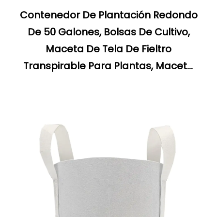
Contenedor De Plantación Redondo
De 50 Galones, Bolsas De Cultivo,
Maceta De Tela De Fieltro
Transpirable Para Plantas, Maceta
De Vivero, Cama De Jardín Elevada
De Tela