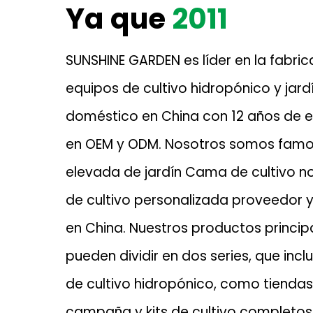
Ya que
2011
SUNSHINE GARDEN es líder en la fabri
equipos de cultivo hidropónico y jard
doméstico en China con 12 años de e
en OEM y ODM. Nosotros somos fam
elevada de jardín Cama de cultivo no
de cultivo personalizada proveedor
y
en China. Nuestros productos princip
pueden dividir en dos series, que inc
de cultivo hidropónico, como tienda
campaña y kits de cultivo completos