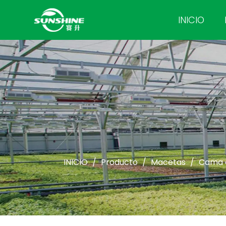
INICIO
INICIO
/
Producto
/
Macetas
/
Cama e