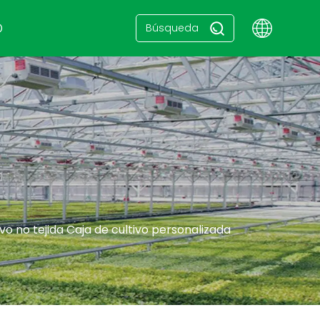
O
o no tejida Caja de cultivo personalizada