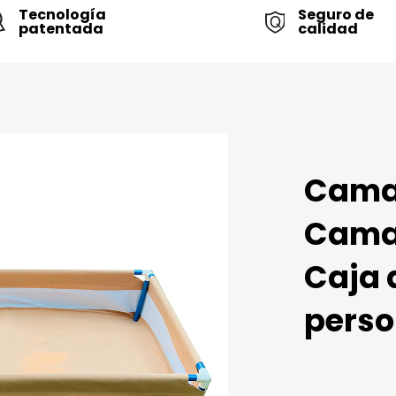
Tecnología
Seguro de
patentada
calidad
Cama 
Cama 
Caja 
perso