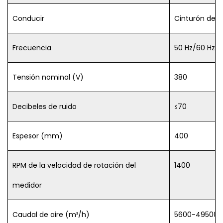
Conducir
Cinturón de c
Frecuencia
50 Hz/60 Hz
Tensión nominal (V)
380
Decibeles de ruido
≤70
Espesor (mm)
400
RPM de la velocidad de rotación del
1400
medidor
Caudal de aire (m³/h)
5600-49500