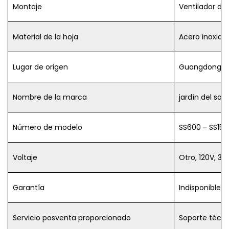
Montaje
Ventilador de
Material de la hoja
Acero inoxidab
Lugar de origen
Guangdong, 
Nombre de la marca
jardín del sol
Número de modelo
SS600 - SS153
Voltaje
Otro, 120V, 38
Garantía
Indisponible
Servicio posventa proporcionado
Soporte técni