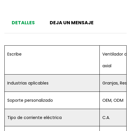
DETALLES
DEJA UN MENSAJE
Escribe
Ventilador de f
axial
Industrias aplicables
Granjas, Rest
Soporte personalizado
OEM, ODM
Tipo de corriente eléctrica
C.A.