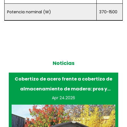
Potencia nominal (W)
370-1500
Noticias
Cobertizo de acero frente a cobertizo de
Mej
almacenamiento de madera: pros y
contras