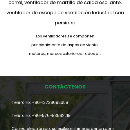
corral, ventilador de martillo de caída oscilante,
ventilador de escape de ventilación Industrial con
persiana
Los ventiladores se componen
principalmente de aspas de viento,
motores, marcos exteriores, redes p...
CONTÁCTENOS
Teléfono: +86-13738692658
Teléfono: +86-576-83682219
Correo electrónico:
sales@sunshinegardencn.com