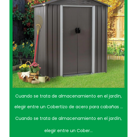
Cuando se trata de almacenamiento en el jardín,
L
elegir entre un Cobertizo de acero para cabañas y
exig
un cobertizo de almacenamiento de madera
pe
Cuando se trata de almacenamiento en el jardín,
L
puede ser una decisión difícil. Ambas opciones
utilizando
elegir entre un Cober...